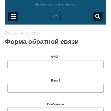
Перейти на полную версию
Главная
Контакты
→
Форма обратной связи
ФИО
*
E-mail
Сообщение