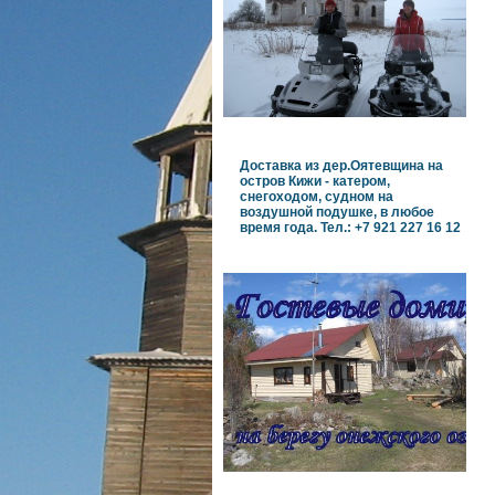
Доставка из дер.Оятевщина на
остров Кижи - катером,
снегоходом, судном на
воздушной подушке, в любое
время года. Тел.: +7 921 227 16 12