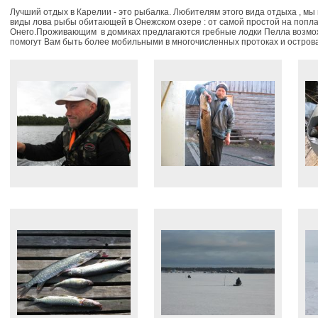
Лучший отдых в Карелии - это рыбалка. Любителям этого вида отдыха , 
виды лова рыбы обитающей в Онежском озере : от самой простой на попла
Онего.Проживающим в домиках предлагаются гребные лодки Пелла возмо
помогут Вам быть более мобильными в многочисленных протоках и острова