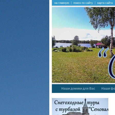
на главную
поиск по сайту
карта сайта
Наши домики для Вас
Наши фо