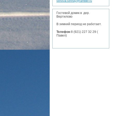
senoval.sennay@rambler.ru
Гостевой домик в дер.
Вертилово
В зимний период не работает.
Телефон
8 (921) 227 32 29 (
Павел)