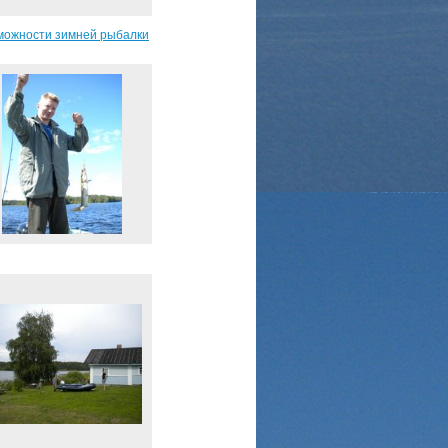
можности зимней рыбалки