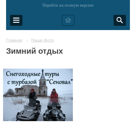
Перейти на полную версию
Главная
Наши фото
→
Зимний отдых